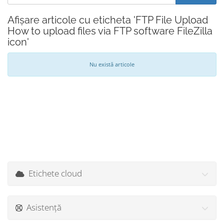
Afișare articole cu eticheta 'FTP File Upload
How to upload files via FTP software FileZilla
icon'
Nu există articole
Etichete cloud
Asistență