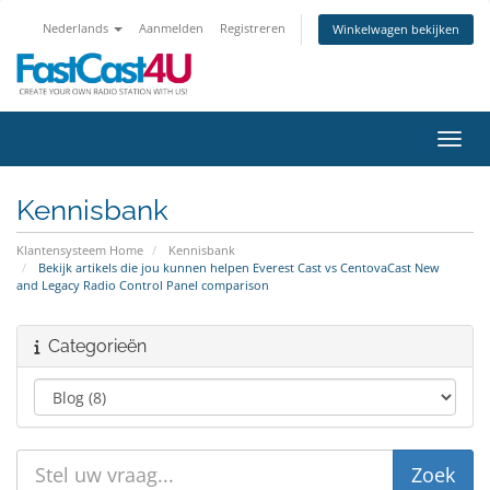
Nederlands
Aanmelden
Registreren
Winkelwagen bekijken
Navig
Kennisbank
Klantensysteem Home
Kennisbank
Bekijk artikels die jou kunnen helpen Everest Cast vs CentovaCast New
and Legacy Radio Control Panel comparison
Categorieën