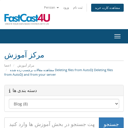
ثبت نام
ورود
Persian
مشاهده کارت خرید
اوبری
مرکز آموزش
مرکز آموزش
اعضا
مشاهده مقالات برچسب زده شده Deleting files from AutoDJ Deleting files
from AutoDJ and from your server
دسته بندی ها