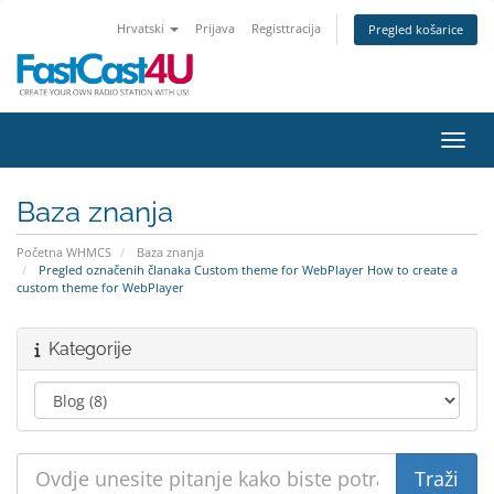
Hrvatski
Prijava
Registtracija
Pregled košarice
Preba
Baza znanja
Početna WHMCS
Baza znanja
Pregled označenih članaka Custom theme for WebPlayer How to create a
custom theme for WebPlayer
Kategorije