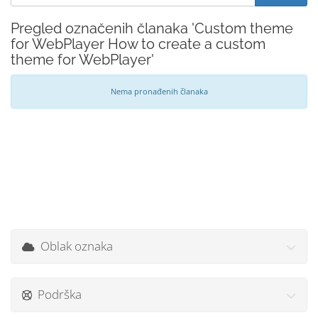
Pregled označenih članaka 'Custom theme
for WebPlayer How to create a custom
theme for WebPlayer'
Nema pronađenih članaka
Oblak oznaka
Podrška