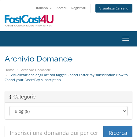
Italiano
Accedi
Registrati
Visualizza Carrello
Attiv
Archivio Domande
Home
Archivio Domande
Visualizzazione degli articoli taggati Cancel FasterPay subscription How to
Cancel your FasterPay subscription
Categorie