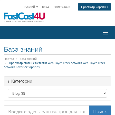
Русский
Вход
Регистрация
Просмотр корзины
Пере
База знаний
Портал
База знаний
Просмотр статей с метками WebPlayer Track Artwork WebPlayer Track
Artwork Cover Art options
Категории