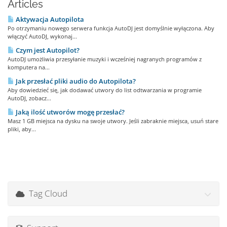
Articles
Aktywacja Autopilota
Po otrzymaniu nowego serwera funkcja AutoDJ jest domyślnie wyłączona. Aby
włączyć AutoDJ, wykonaj...
Czym jest Autopilot?
AutoDJ umożliwia przesyłanie muzyki i wcześniej nagranych programów z
komputera na...
Jak przesłać pliki audio do Autopilota?
Aby dowiedzieć się, jak dodawać utwory do list odtwarzania w programie
AutoDJ, zobacz...
Jaką ilość utworów mogę przesłać?
Masz 1 GB miejsca na dysku na swoje utwory. Jeśli zabraknie miejsca, usuń stare
pliki, aby...
Tag Cloud