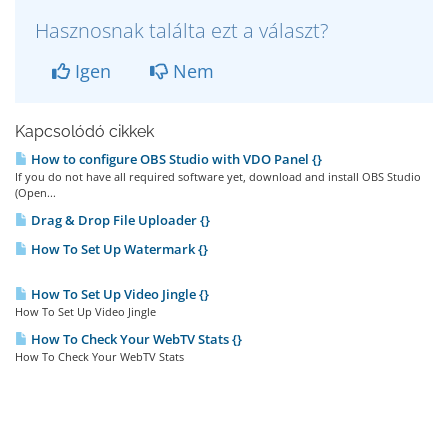
Hasznosnak találta ezt a választ?
Igen
Nem
Kapcsolódó cikkek
How to configure OBS Studio with VDO Panel {}
If you do not have all required software yet, download and install OBS Studio
(Open...
Drag & Drop File Uploader {}
How To Set Up Watermark {}
How To Set Up Video Jingle {}
How To Set Up Video Jingle
How To Check Your WebTV Stats {}
How To Check Your WebTV Stats