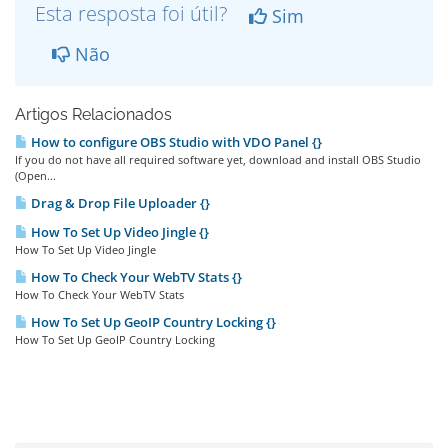
Esta resposta foi útil?
Sim
Não
Artigos Relacionados
How to configure OBS Studio with VDO Panel {}
If you do not have all required software yet, download and install OBS Studio
(Open...
Drag & Drop File Uploader {}
How To Set Up Video Jingle {}
How To Set Up Video Jingle
How To Check Your WebTV Stats {}
How To Check Your WebTV Stats
How To Set Up GeoIP Country Locking {}
How To Set Up GeoIP Country Locking