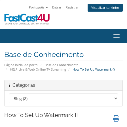
Português
Entrar
Registrar
Visualizar carrinho
Alter
Base de Conhecimento
Página inicial do portal
Base de Conhecimento
HELP Live & Web Online TV Streaming
How To Set Up Watermark {}
Categorias
How To Set Up Watermark {}