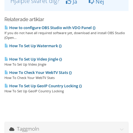
Hjälpte svaret dig?
Ja
Nej
Relaterade artiklar
How to configure OBS Studio with VDO Panel {}
If you do not have all required software yet, download and install OBS Studio
(Open...
How To Set Up Watermark {}
How To Set Up Video Jingle {}
How To Set Up Video Jingle
How To Check Your WebTV Stats {}
How To Check Your WebTV Stats
How To Set Up GeoIP Country Locking {}
How To Set Up GeoIP Country Locking
Taggmoln