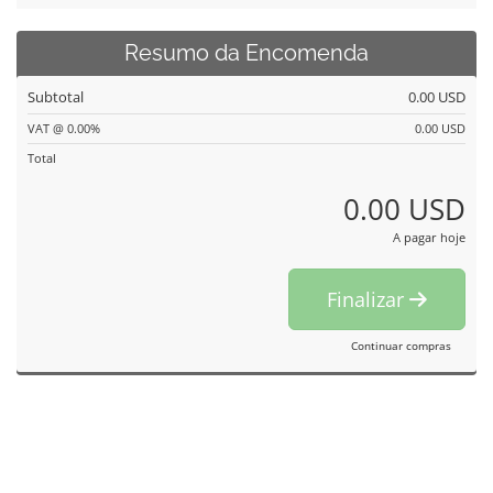
Resumo da Encomenda
Subtotal
0.00 USD
VAT @ 0.00%
0.00 USD
Total
0.00 USD
A pagar hoje
Finalizar
Continuar compras