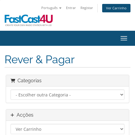
Português
Entrar
Registar
Ver Carrinho
Alter
Rever & Pagar
Categorias
Acções