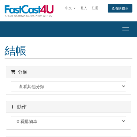
中文
登入
註冊
查看購物車
切換
結帳
分類
動作