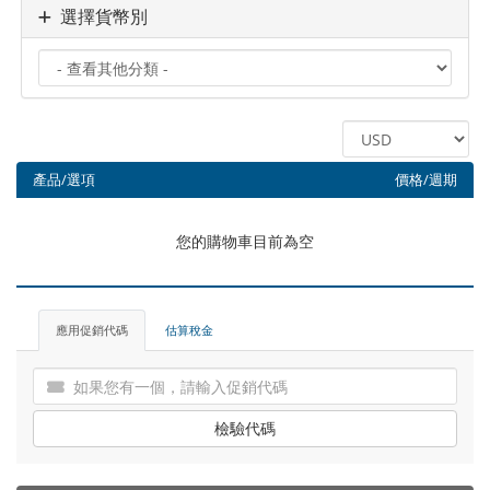
選擇貨幣別
產品/選項
價格/週期
您的購物車目前為空
應用促銷代碼
估算稅金
檢驗代碼