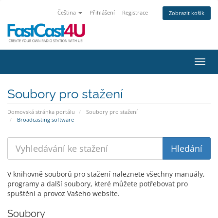
Čeština
Přihlášení
Registrace
Zobrazit košík
Přepn
Soubory pro stažení
Domovská stránka portálu
Soubory pro stažení
Broadcasting software
V knihovně souborů pro stažení naleznete všechny manuály,
programy a další soubory, které můžete potřebovat pro
spuštění a provoz Vašeho website.
Soubory