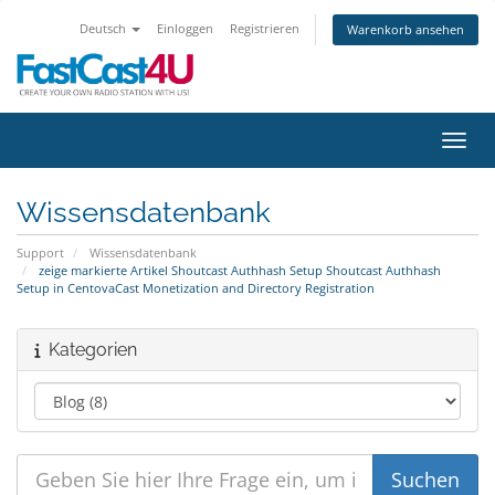
Deutsch
Einloggen
Registrieren
Warenkorb ansehen
Navig
Wissensdatenbank
Support
Wissensdatenbank
zeige markierte Artikel Shoutcast Authhash Setup Shoutcast Authhash
Setup in CentovaCast Monetization and Directory Registration
Kategorien