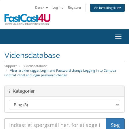
Dansk
Log ind
Registrer
Vis bestillingskurv
Skift
Vidensdatabase
Support
Vidensdatabase
Viser artikler tagget Login and Password change Logging in to Centova
Control Panel and login password change
Kategorier