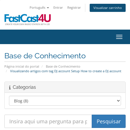
Português
Entrar
Registrar
Visualizar carrinho
Alter
Base de Conhecimento
Página inicial do portal
Base de Conhecimento
Visualizando artigos com tag DJ account Setup How to create a DJ account
Categorias