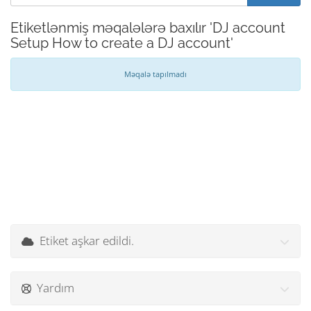
Etiketlənmiş məqalələrə baxılır 'DJ account
Setup How to create a DJ account'
Məqalə tapılmadı
Etiket aşkar edildi.
Yardım