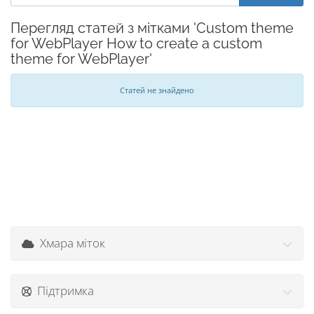
Перегляд статей з мітками 'Custom theme
for WebPlayer How to create a custom
theme for WebPlayer'
Статей не знайдено
Хмара міток
Підтримка