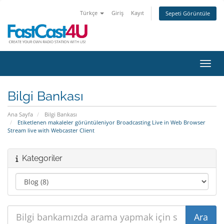
Türkçe
Giriş
Kayıt
Sepeti Görüntüle
Gezin
Bilgi Bankası
Ana Sayfa
Bilgi Bankası
Etiketlenen makaleler görüntüleniyor Broadcasting Live in Web Browser
Stream live with Webcaster Client
Kategoriler