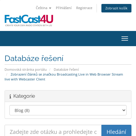
Čeština
Přihlášení
Registrace
Zobrazit košík
Přepn
Databáze řešení
Domovská stránka portálu
Databáze řešení
Zobrazení článků se značkou Broadcasting Live in Web Browser Stream
live with Webcaster Client
Kategorie