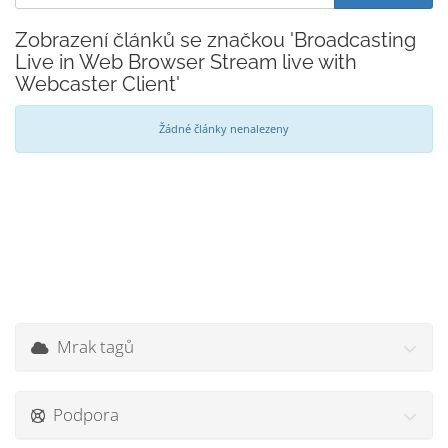
Zobrazení článků se značkou 'Broadcasting
Live in Web Browser Stream live with
Webcaster Client'
Žádné články nenalezeny
Mrak tagů
Podpora