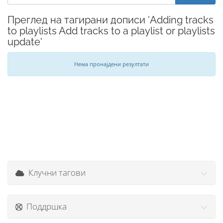
Преглед на тагирани дописи 'Adding tracks
to playlists Add tracks to a playlist or playlists
update'
Нема пронајдени резултати
Клучни тагови
Поддршка