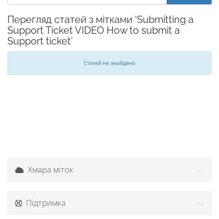
Перегляд статей з мітками 'Submitting a
Support Ticket VIDEO How to submit a
Support ticket'
Статей не знайдено
Хмара міток
Підтримка