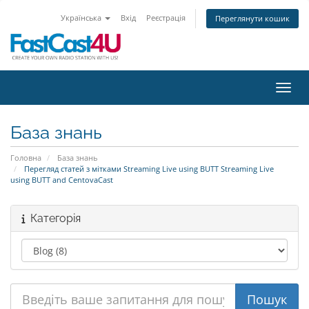
Українська
Вхід
Реєстрація
Переглянути кошик
Пере
База знань
Головна
База знань
Перегляд статей з мітками Streaming Live using BUTT Streaming Live
using BUTT and CentovaCast
Категорія