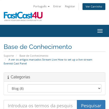
Português
Entrar
Registar
Ver Carrinho
Alter
Base de Conhecimento
Suporte
Base de Conhecimento
A ver os artigos marcados Stream Live How to set up a live stream
Everest Cast Panel
Categorias