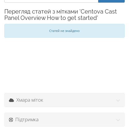
Перегляд статей з мітками 'Centova Cast
Panel Overview How to get started'
Статей не знайдено
Хмара міток
Підтримка