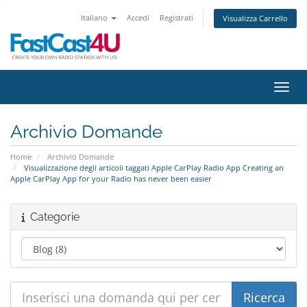
Italiano
Accedi
Registrati
Visualizza Carrello
Attiv
Archivio Domande
Home
Archivio Domande
Visualizzazione degli articoli taggati Apple CarPlay Radio App Creating an
Apple CarPlay App for your Radio has never been easier
Categorie