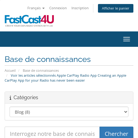
Français
Connexion
Inscription
Afficher le panier
Bascu
Base de connaissances
Accueil
Base de connaissances
Voir les articles sélectionnés Apple CarPlay Radio App Creating an Apple
CarPlay App for your Radio has never been easier
Catégories