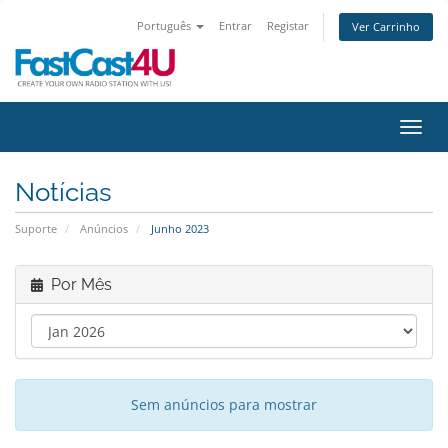
Português
Entrar
Registar
Ver Carrinho
Alter
Notícias
Suporte
Anúncios
Junho 2023
Por Mês
Sem anúncios para mostrar